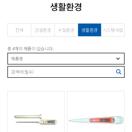
생활환경
전체
건설환경
수질환경
생활환경
시스템사업
총
4
개의 제품이 있습니다.