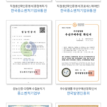
직접생산확인증명서(종합계측기)
직접생산확인증명서(프로세스제어반)
한국중소벤처기업유통원
한국중소벤처기업유통원
성능인증-다항목 수질분석기
우수발명품 우선구매선정 확인서
중소벤처기업부
한국발명진흥회