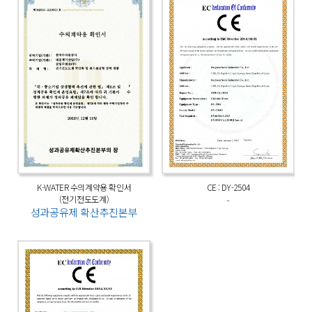
K-WATER 수의계약용 확인서
CE : DY-2504
(전기전도도계)
-
성과공유제 확산추진본부