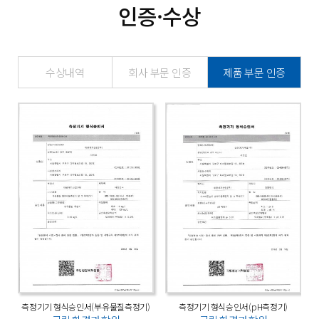
인증·수상
수상내역
회사 부문 인증
제품 부문 인증
측정기기 형식승인서(부유물질측정기)
측정기기 형식승인서(pH측정기)