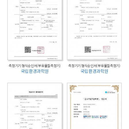
측정기기 형식승인서(부유물질측정기)
측정기기 형식승인서(부유물질측정기)
국립환경과학원
국립환경과학원