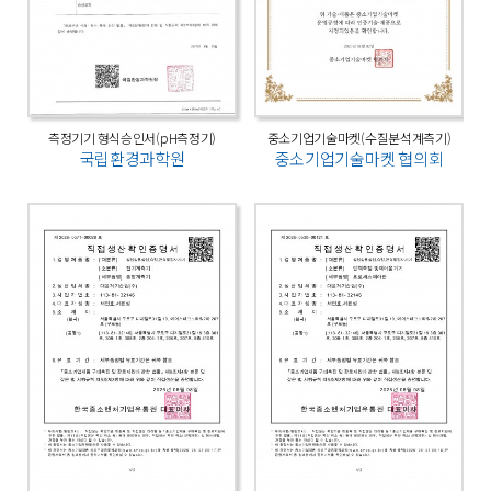
측정기기 형식승인서(pH측정기)
중소기업기술마켓(수질분석계측기)
국립환경과학원
중소기업기술마켓 협의회