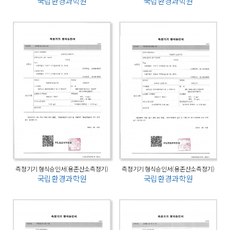
국립환경과학원
국립환경과학원
측정기기 형식승인서(용존산소측정기)
측정기기 형식승인서(용존산소측정기)
국립환경과학원
국립환경과학원